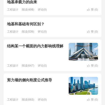
地基承载力的由来
工程设计
阅读(498)
评论(0)
赞 (
0
)

地基和基础有何区别？
工程设计
阅读(536)
评论(0)
赞 (
0
)

结构某一个截面的内力影响线理解
工程设计
阅读(647)
评论(0)
赞 (
0
)

剪力墙的侧向刚度公式推导
工程设计
阅读(663)
评论(0)
赞 (
0
)
