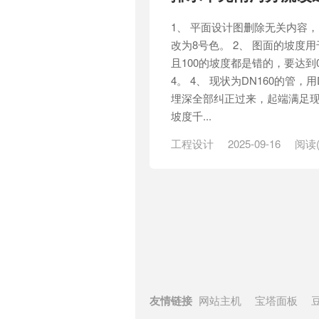
1、 平面设计图删除无关内容
改为8号色。 2、 图面的坡度
且100的坡度都是错的，要达到0.
4。 4、 现状为DN160的管，
埋深全部纠正过来，起端满足现
坡度千...
工程设计
2025-09-16
阅读(
友情链接
网站主机
宝塔面板