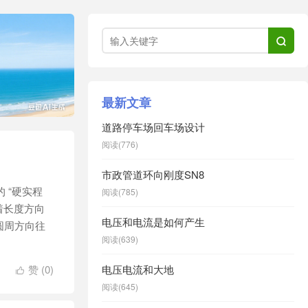

最新文章
道路停车场回车场设计
阅读(776)
市政管道环向刚度SN8
 “硬实程
阅读(785)
着长度方向
电压和电流是如何产生
圆周方向往
阅读(639)
赞 (
0
)
电压电流和大地

阅读(645)