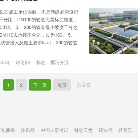
，以防施工单位误解，不是新建的管道都
用千分比，DN100的管道无需标注坡度，
012。 3、 200的管道最小坡度千分之
用DN110去承接不合适，改为160。 5、
状管接入及覆土要求即可，300的管道
673)
评论(0)
标签：
雨污分流
1
2
下一页
尾页
共 2 页
豆包服务
沐风网
中国人事考试
移动云盘
建造师
轻音乐