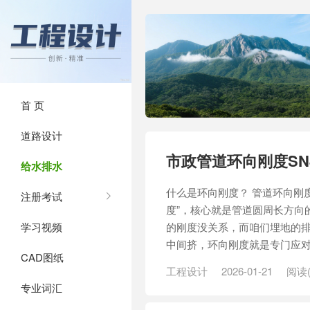
首 页
道路设计
市政管道环向刚度SN
给水排水
什么是环向刚度？ 管道环向刚
注册考试
度”，核心就是管道圆周长方向
学习视频
的刚度没关系，而咱们埋地的排
中间挤，环向刚度就是专门应对
CAD图纸
工程设计
2026-01-21
阅读(
专业词汇