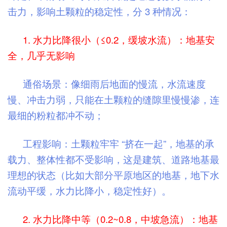
击力，影响土颗粒的稳定性，分 3 种情况：
1. 水力比降很小（≤0.2，缓坡水流）：地基安
全，几乎无影响
通俗场景：像细雨后地面的慢流，水流速度
慢、冲击力弱，只能在土颗粒的缝隙里慢慢渗，连
最细的粉粒都冲不动；
工程影响：土颗粒牢牢 “挤在一起”，地基的承
载力、整体性都不受影响，这是建筑、道路地基最
理想的状态（比如大部分平原地区的地基，地下水
流动平缓，水力比降小，稳定性好）。
2. 水力比降中等（0.2~0.8，中坡急流）：地基