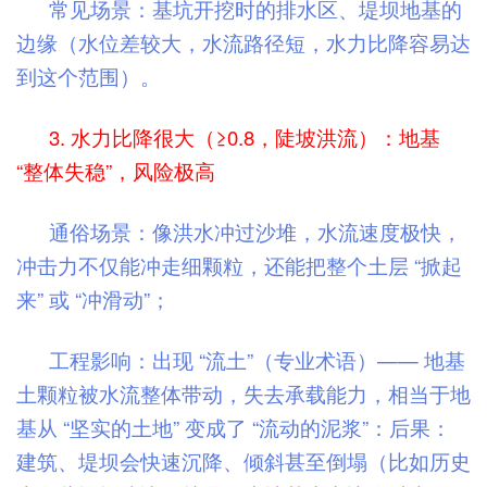
常见场景：基坑开挖时的排水区、堤坝地基的
边缘（水位差较大，水流路径短，水力比降容易达
到这个范围）。
3. 水力比降很大（≥0.8，陡坡洪流）：地基
“整体失稳”，风险极高
通俗场景：像洪水冲过沙堆，水流速度极快，
冲击力不仅能冲走细颗粒，还能把整个土层 “掀起
来” 或 “冲滑动”；
工程影响：出现 “流土”（专业术语）—— 地基
土颗粒被水流整体带动，失去承载能力，相当于地
基从 “坚实的土地” 变成了 “流动的泥浆”：后果：
建筑、堤坝会快速沉降、倾斜甚至倒塌（比如历史