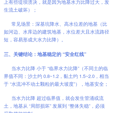
上有些堤坝溃决，就是因为地基水力比降过大，发
生流土破坏）；
常见场景：深基坑降水、高水位差的地基（比
如河边、水库边的建筑地基，水位差大且水流路径
短，容易形成大水力比降）。
三、关键结论：地基稳定的 “安全红线”
当水力比降 小于 “临界水力比降”（不同土的临
界值不同：沙土约 0.8~1.2，黏土约 1.5~2.0，相当
于 “水流冲不动土颗粒的最大坡度”），地基安全；
当水力比降 超过临界值，就会发生管涌或流
土，地基从 “局部损坏” 发展到 “整体失稳”，必须