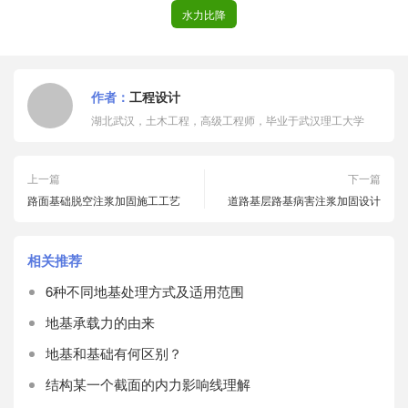
水力比降
作者：
工程设计
湖北武汉，土木工程，高级工程师，毕业于武汉理工大学
上一篇
下一篇
路面基础脱空注浆加固施工工艺
道路基层路基病害注浆加固设计
相关推荐
6种不同地基处理方式及适用范围
地基承载力的由来
地基和基础有何区别？
结构某一个截面的内力影响线理解