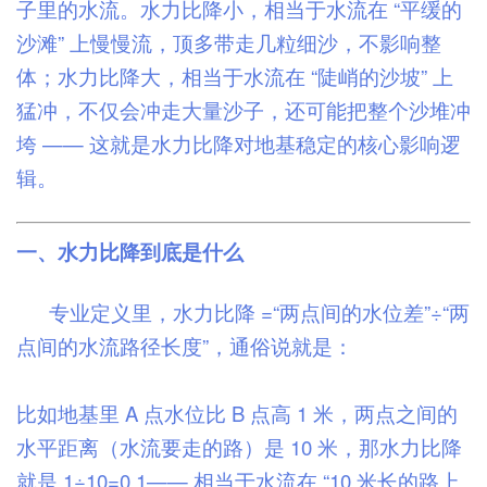
子里的水流。水力比降小，相当于水流在 “平缓的
沙滩” 上慢慢流，顶多带走几粒细沙，不影响整
体；水力比降大，相当于水流在 “陡峭的沙坡” 上
猛冲，不仅会冲走大量沙子，还可能把整个沙堆冲
垮 —— 这就是水力比降对地基稳定的核心影响逻
辑。
一、水力比降到底是什么
专业定义里，水力比降 =“两点间的水位差”÷“两
点间的水流路径长度”，通俗说就是：
比如地基里 A 点水位比 B 点高 1 米，两点之间的
水平距离（水流要走的路）是 10 米，那水力比降
就是 1÷10=0.1—— 相当于水流在 “10 米长的路上