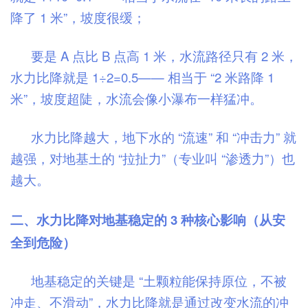
降了 1 米”，坡度很缓；
要是 A 点比 B 点高 1 米，水流路径只有 2 米，
水力比降就是 1÷2=0.5—— 相当于 “2 米路降 1
米”，坡度超陡，水流会像小瀑布一样猛冲。
水力比降越大，地下水的 “流速” 和 “冲击力” 就
越强，对地基土的 “拉扯力”（专业叫 “渗透力”）也
越大。
二、水力比降对地基稳定的 3 种核心影响（从安
全到危险）
地基稳定的关键是 “土颗粒能保持原位，不被
冲走、不滑动”，水力比降就是通过改变水流的冲