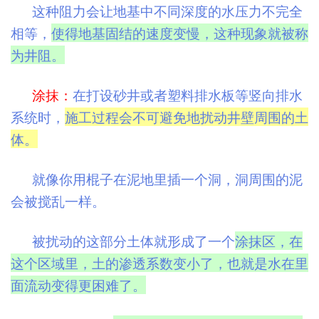
这种阻力会让地基中不同深度的水压力不完全
相等，
使得地基固结的速度变慢，这种现象就被称
为井阻。
涂抹：
在打设砂井或者塑料排水板等竖向排水
系统时，
施工过程会不可避免地扰动井壁周围的土
体。
就像你用棍子在泥地里插一个洞，洞周围的泥
会被搅乱一样。
被扰动的这部分土体就形成了一个
涂抹区，在
这个区域里，土的渗透系数变小了，也就是水在里
面流动变得更困难了。