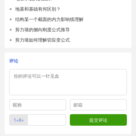
地基和基础有何区别？
结构某一个截面的内力影响线理解
剪力墙的侧向刚度公式推导
剪力墙如何理解切应变公式
评论
1+6=