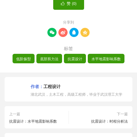
赞 (
0
)

分享到




标签
低阶振型
底部剪力法
抗震设计
水平地震影响系数
作者：
工程设计
湖北武汉，土木工程，高级工程师，毕业于武汉理工大学
上一篇
下一篇
抗震设计：水平地震影响系数
抗震设计：时程分析法