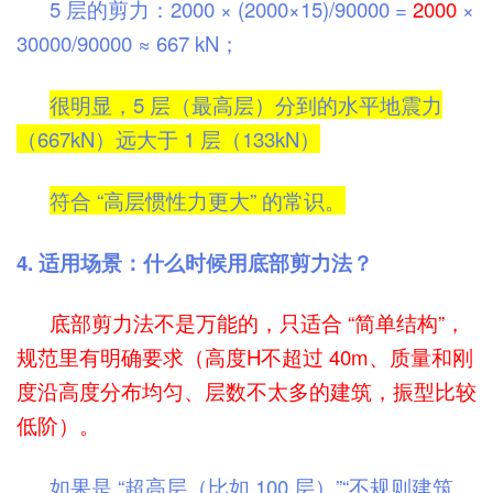
5 层的剪力：2000 × (2000×15)/90000 =
2000
×
30000/90000 ≈ 667 kN；
很明显，5 层（最高层）分到的水平地震力
（667kN）远大于 1 层（133kN）
符合 “高层惯性力更大” 的常识。
4. 适用场景：什么时候用底部剪力法？
底部剪力法不是万能的，只适合 “简单结构”，
规范里有明确要求（高度H不超过 40m、质量和刚
度沿高度分布均匀、层数不太多的建筑，振型比较
低阶）。
如果是 “超高层（比如 100 层）”“不规则建筑