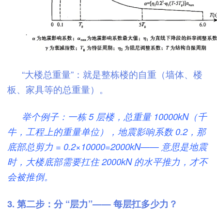
“大楼总重量”：就是整栋楼的自重（墙体、楼
板、家具等的总重量）。
举个例子：一栋 5 层楼，总重量 10000kN（千
牛，工程上的重量单位），地震影响系数 0.2，那
底部总剪力 = 0.2×10000=2000kN—— 意思是地震
时，大楼底部需要扛住 2000kN 的水平推力，才不
会被推倒。
3. 第二步：分 “层力”—— 每层扛多少力？