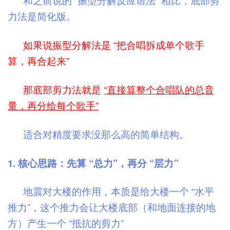
和之前说的 “振型分解反应谱法” 相比，底部剪
力法是简化版。
如果说振型分解法是 “把合唱拆成单个歌手
算，再合起来”
那底部剪力法就是
“直接算整个合唱队的总音
量，再分给每个歌手”
适合对精度要求没那么高的简单结构。
1. 核心思路：先算 “总力”，再分 “层力”
地震对大楼的作用，本质是给大楼一个 “水平
推力”，这个推力会让大楼底部（和地面连接的地
方）产生一个 “抵抗的剪力”