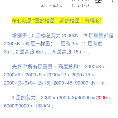
核心就是 “重的楼层、高的楼层，分得多”
举例子，5 层楼总剪力 2000kN，各层重量都是
2000kN（每层一样重），层高 3m（1 层高度
3m，2 层高度 6m，…5 层高度 15m）。
先算 Σ“所有层重量 × 高度总和”：2000×3 +
2000×6 + 2000×9 + 2000×12 + 2000×15 =
2000×(3+6+9+12+15)=2000×45=90000 kN・m；
1 层的剪力：2000 × (2000×3)/90000 =
2000
×
6000/90000 ≈ 133 kN；