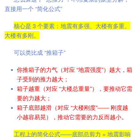
直接用一个 “简化公式”
核心是 3 个要素：地震有多强、大楼有多重、
大楼有多刚。
可以类比成 “推箱子”
你推箱子的力气（对应 “地震强度”）越大，箱
子受到的推力越大；
箱子越重（对应 “大楼总重量”），要推动它需
要的力越大；
箱子底部越滑（对应 “大楼刚度”—— 刚度越
小越容易晃），推动它需要的力反而越小。
工程上的简化公式——
底部总剪力 = 地震影响