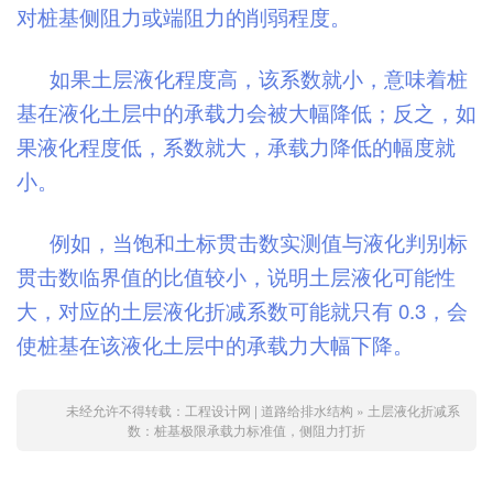
对桩基侧阻力或端阻力的削弱程度。
如果土层液化程度高，该系数就小，意味着桩
基在液化土层中的承载力会被大幅降低；反之，如
果液化程度低，系数就大，承载力降低的幅度就
小。
例如，当饱和土标贯击数实测值与液化判别标
贯击数临界值的比值较小，说明土层液化可能性
大，对应的土层液化折减系数可能就只有 0.3，会
使桩基在该液化土层中的承载力大幅下降。
未经允许不得转载：
工程设计网 | 道路给排水结构
»
土层液化折减系
数：桩基极限承载力标准值，侧阻力打折