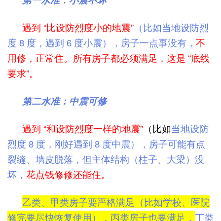
遇到 “比设防烈度小的地震”
（比如当地设防烈
度 8 度，遇到 6 度小震），房子一点事没有，
不
用修，正常住。
所有房子都必须满足，这是 “底线
要求”。
第二水准：中震可修
遇到 “和设防烈度一样的地震”
（
比如
当地设防
烈度 8 度，刚好遇到 8 度中震），房子可能有点
裂缝、墙皮脱落，但主体结构（柱子、大梁）没
坏，
花点钱修修还能住。
乙类、甲类房子要严格满足（比如学校、医院
修完要尽快恢复使用），丙类房子也要满足，
丁类