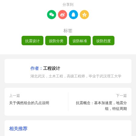
分享到




标签
抗震设计
设防分类
设防标准
设防烈度
作者：
工程设计
湖北武汉，土木工程，高级工程师，毕业于武汉理工大学
上一篇
下一篇
关于偶然组合的几点说明
抗震概念：基本加速度，地震分
组，特征周期
相关推荐