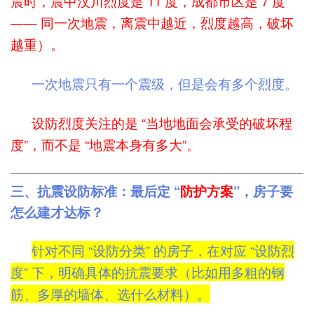
震时，震中汶川烈度是 11 度，成都市区是 7 度
—— 同一次地震，离震中越近，烈度越高，破坏
越重）。
一次地震只有一个震级，但是会有多个烈度。
设防烈度关注的是 “当地地面会承受的破坏程
度”，而不是 “地震本身有多大”。
三、抗震设防标准：最后定 “
防护方案
”，房子要
怎么建才达标？
针对不同 “设防分类” 的房子，在对应 “设防烈
度” 下，明确具体的抗震要求（比如用多粗的钢
筋、多厚的墙体、选什么材料）。