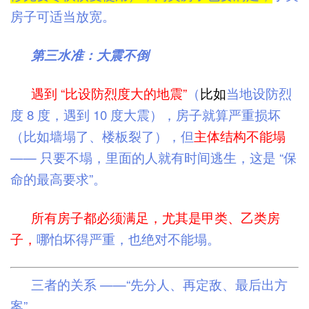
房子可适当放宽。
第三水准：大震不倒
遇到 “比设防烈度大的地震”
（
比如
当地设防烈
度 8 度，遇到 10 度大震），房子就算严重损坏
（比如墙塌了、楼板裂了），但
主体结构不能塌
—— 只要不塌，里面的人就有时间逃生，这是 “保
命的最高要求”。
所有房子都必须满足，尤其是甲类、乙类房
子，
哪怕坏得严重，也绝对不能塌。
三者的关系 ——“先分人、再定敌、最后出方
案”