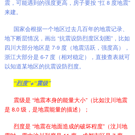
震，可能遇到的强度更高，房子要按 “扛 8 度地震”
来建。
国家会根据一个地区过去几百年的地震记录、
地下断层情况，画出 “抗震设防烈度区划图”，比如
四川大部分地区是 7-9 度（地震活跃，强度高），
浙江大部分是 6-7 度（相对稳定），直接查表就可
以知道某地区的抗震设防烈度。
“烈度”≠“震级”
震级是 “地震本身的能量大小”（比如汶川地震
是 8.0 级，是地震能量的描述）；
烈度是 “地震在地面造成的破坏程度”（汶川地