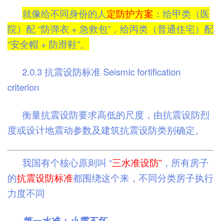
就像给不同身份的人
定防护方案
：给甲类（医
院）配 “防弹衣 + 急救包”，给丙类（普通住宅）配
“安全帽 + 防滑鞋”。
2.0.3 抗震设防标准 Seismic fortification
criterion
衡量抗震设防要求高低的尺度，由抗震设防烈
度或设计地震动参数及建筑抗震设防类别确定。
我国有个核心原则叫 “
三水准设防”
，所有房子
的
抗震设防标准
都围绕这个来，不同分类房子执行
力度不同
第一水准：小震不坏