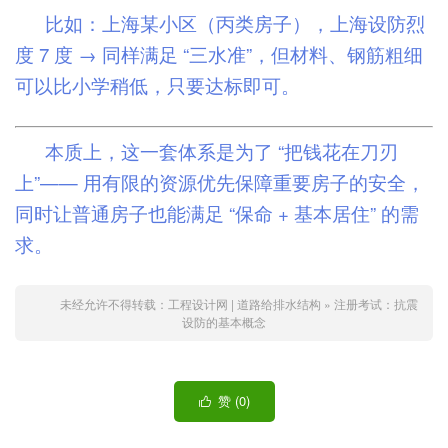
比如：上海某小区（丙类房子），上海设防烈
度 7 度 → 同样满足 “三水准”，但材料、钢筋粗细
可以比小学稍低，只要达标即可。
本质上，这一套体系是为了 “把钱花在刀刃
上”—— 用有限的资源优先保障重要房子的安全，
同时让普通房子也能满足 “保命 + 基本居住” 的需
求。
未经允许不得转载：
工程设计网 | 道路给排水结构
»
注册考试：抗震
设防的基本概念
赞 (
0
)
