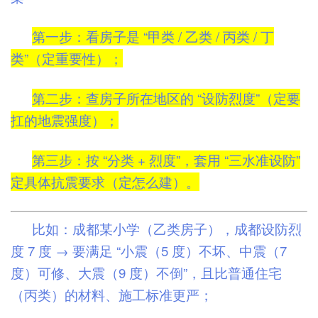
第一步：看房子是 “甲类 / 乙类 / 丙类 / 丁
类”（定重要性）；
第二步：查房子所在地区的 “设防烈度”（定要
扛的地震强度）；
第三步：按 “分类 + 烈度”，套用 “三水准设防”
定具体抗震要求（定怎么建）。
比如：成都某小学（乙类房子），成都设防烈
度 7 度 → 要满足 “小震（5 度）不坏、中震（7
度）可修、大震（9 度）不倒”，且比普通住宅
（丙类）的材料、施工标准更严；