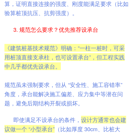
算，证明直接连接的强度、刚度能满足要求（比如
验算桩顶抗压、抗剪强度）。
3. 规范怎么要求？优先推荐设承台
《建筑桩基技术规范》明确：“一柱一桩时，可采
用桩顶直接支承柱，也可设置承台”，但工程实践
中几乎都优先设承台。
规范虽未强制要求，但从 “安全性、施工容错率”
角度，承台能解决施工偏差、应力集中等潜在问
题，避免后期结构开裂或损坏。
即使满足不设承台的条件，
设计方通常也会建
议做一个 “小型承台”
（比如厚度 30cm、比桩大