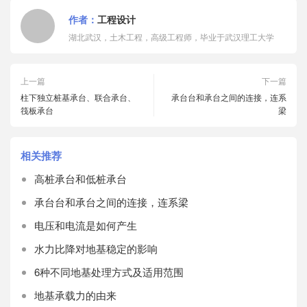
作者：
工程设计
湖北武汉，土木工程，高级工程师，毕业于武汉理工大学
上一篇
下一篇
柱下独立桩基承台、联合承台、
承台台和承台之间的连接，连系
筏板承台
梁
相关推荐
高桩承台和低桩承台
承台台和承台之间的连接，连系梁
电压和电流是如何产生
水力比降对地基稳定的影响
6种不同地基处理方式及适用范围
地基承载力的由来