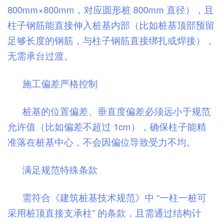
800mm×800mm，对应圆形桩 800mm 直径），且
柱子钢筋能直接伸入桩基内部（比如桩基顶部预留
足够长度的钢筋，与柱子钢筋直接绑扎或焊接），
无需承台过渡。
施工偏差严格控制
桩基的位置偏差、垂直度偏差必须远小于规范
允许值（比如偏差不超过 1cm），确保柱子能精
准落在桩基中心，不会因偏位导致受力不均。
满足规范特殊条款
需符合《建筑桩基技术规范》中 “一柱一桩可
采用桩顶直接支承柱” 的条款，且需通过结构计