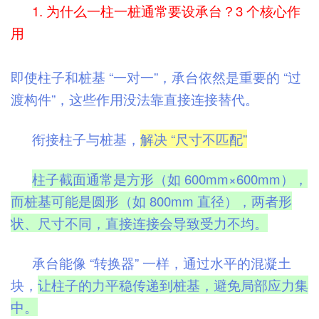
1. 为什么一柱一桩通常要设承台？3 个核心作
用
即使柱子和桩基 “一对一”，承台依然是重要的 “过
渡构件”，这些作用没法靠直接连接替代。
衔接柱子与桩基，
解决 “尺寸不匹配”
柱子截面通常是方形（如 600mm×600mm），
而桩基可能是圆形（如 800mm 直径），两者形
状、尺寸不同，直接连接会导致受力不均。
承台能像 “转换器” 一样，通过水平的混凝土
块，
让柱子的力平稳传递到桩基，避免局部应力集
中。