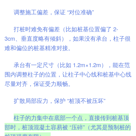
调整施工偏差，保证 “对位准确”
打桩时难免有偏差（比如桩基位置偏了 2-
3cm、垂直度略有倾斜），如果没有承台，柱子很
难和偏位的桩基精准对接。
承台有一定尺寸（比如 1.2m×1.2m），能在范
围内调整柱子的位置，让柱子中心线和桩基中心线
尽量对齐，保证受力顺畅。
扩散局部应力，保护 “桩顶不被压坏”
柱子的力集中在底部一个点，直接传到桩基顶
部时，桩顶混凝土容易被 “压碎”（尤其是预制桩的