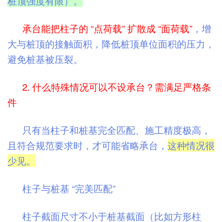
桩顶强度有限）。
承台能把柱子的 “点荷载” 扩散成 “面荷载”
，增
大与桩顶的接触面积，降低桩顶单位面积的压力，
避免桩基被压裂。
2. 什么特殊情况可以不设承台？需满足严格条
件
只有当柱子和桩基完全匹配、施工精度极高，
且符合规范要求时，才可能省略承台，
这种情况很
少见。
柱子与桩基 “完美匹配”
柱子截面尺寸不小于桩基截面（比如方形柱