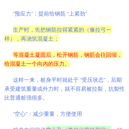
“预应力”：提前给钢筋 “上紧劲”
生产时，先把钢筋拉得紧紧的（像拉弓一
样），再浇筑混凝土；
等混凝土凝固后，松开钢筋，钢筋会往回缩，
给混凝土一个向内的压力。
这样一来，桩身平时就处于 “受压状态”，后期
承受建筑重量或外力时，就不容易被拉裂，抗裂性
比普通桩强很多。
“空心”：减少重量，方便使用