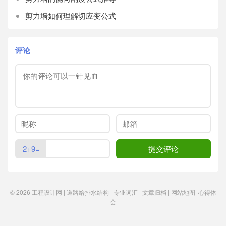
剪力墙如何理解切应变公式
评论
2+9=
© 2026
工程设计网 | 道路给排水结构
专业词汇
|
文章归档
|
网站地图
|
心得体
会