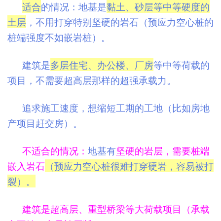
适合
的情况：地基是
黏土、砂层等中等硬度的
土层
，不用打穿特别坚硬的岩石（预应力空心桩的
桩端强度不如嵌岩桩）。
建筑是
多层住宅、办公楼、厂房
等中等荷载的
项目，不需要超高层那样的超强承载力。
追求施工速度，想缩短工期的工地（比如房地
产项目赶交房）。
不适合的情况：
地基有
坚硬的岩层，需要桩端
嵌入岩石
（预应力空心桩很难打穿硬岩，容易被打
裂）。
建筑是超高层、重型桥梁等大荷载项目（承载