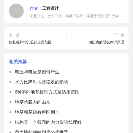
作者：
工程设计
湖北武汉，土木工程，高级工程师，毕业于武汉理工大学
上一篇
下一篇
挖孔桩和钻孔桩的应用范围
钢防腐的阴极保护原理
相关推荐
电压和电流是如何产生
水力比降对地基稳定的影响
6种不同地基处理方式及适用范围
地基承载力的由来
地基和基础有何区别？
结构某一个截面的内力影响线理解
剪力墙的侧向刚度公式推导