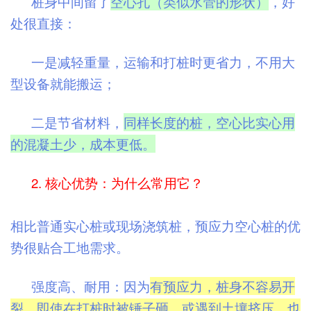
桩身中间留了
空心孔（类似水管的形状）
，好
处很直接：
一是减轻重量，运输和打桩时更省力，不用大
型设备就能搬运；
二是节省材料，
同样长度的桩，空心比实心用
的混凝土少，成本更低。
2. 核心优势：为什么常用它？
相比普通实心桩或现场浇筑桩，预应力空心桩的优
势很贴合工地需求。
强度高、耐用：因为
有预应力，桩身不容易开
裂，即使在打桩时被锤子砸，或遇到土壤挤压，也