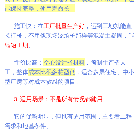
能保持完整，使用寿命长。
施工快：在
工厂批量生产好
，运到工地就能直
接打桩，不用像现场浇筑桩那样等混凝土凝固，能
缩短工期
。
性价比高：
空心设计省材料
，预制生产省人
工，整体
成本比很多桩型低
，适合多层住宅、中小
型厂房等对成本敏感的项目。
3. 适用场景：不是所有情况都能用
它的优势明显，但也有适用范围，主要看工程
需求和地基条件。