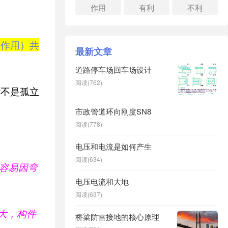
极限
作用
有利
不利
曲作用）共
最新文章
道路停车场回车场设计
阅读(762)
者不是孤立
市政管道环向刚度SN8
阅读(778)
电压和电流是如何产生
阅读(634)
容易因弯
电压电流和大地
阅读(637)
大，构件
桥梁防雷接地的核心原理