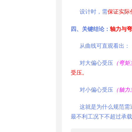
设计时，需
保证实际作
四、关键结论：
轴力与
从曲线可直观看出：
对大偏心受压
（弯矩
受压。
对小偏心受压
（轴力
这就是为什么规范需通
最不利工况下不超过承