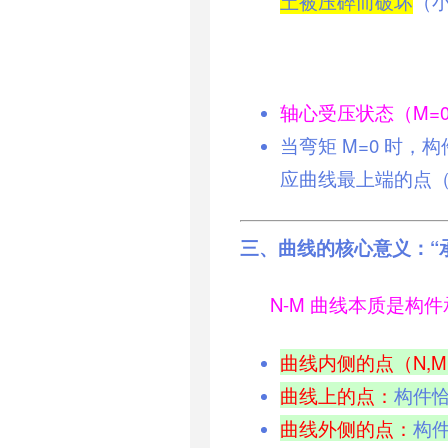
土被压碎而破坏
（
轴心受压状态（M=
当弯矩 M=0 时，
应曲线最上端的点（N
三、曲线的核心意义：“
N-M 曲线本质是构
曲线内侧的点（N,
曲线上的点：
构件
曲线外侧的点：
构