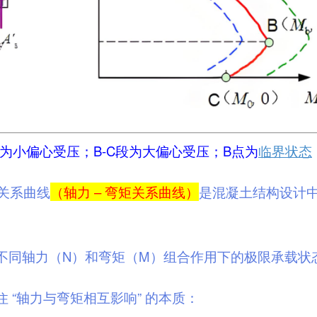
曲线为小偏心受压；B-C段为大偏心受压；B点为
临界状态
 关系曲线
（轴力 – 弯矩关系曲线）
是混凝土结构设计
不同轴力（N）和弯矩（M）组合作用下的极限承载状
 “轴力与弯矩相互影响” 的本质：