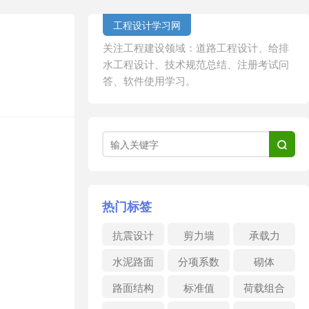
工程设计学习网
关注工程建设领域：道路工程设计、给排
水工程设计、技术规范总结、注册考试问
答、软件使用学习。

热门标签
抗震设计
剪力墙
承载力
水泥路面
分项系数
砌体
路面结构
标准值
荷载组合