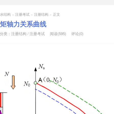
排水结构
注册考试
注册结构
正文
>
>
>
矩轴力关系曲线
分类：
注册结构
/
注册考试
阅读(595)
评论(0)