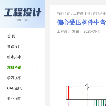
当前位置：
工程设计网 | 道路给
偏心受压构件中弯
工程设计 发布于 2025-09-11
首 页
道路设计
给水排水
注册考试
学习视频
CAD图纸
专业词汇