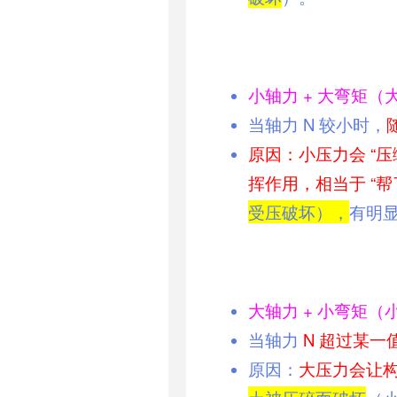
小轴力 + 大弯矩（
当轴力 N 较小时，
原因：小压力会 “
挥作用，相当于 “帮
受压破坏），
有明
大轴力 + 小弯矩（
当轴力
N 超过某一
原因：
大压力会让构