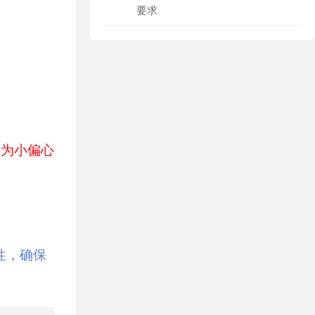
要求
转为小偏心
性，确保