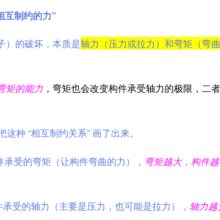
相互制约的力”
子）的破坏，本质是
轴力（压力或拉力）和弯矩（弯
弯矩的能力
，弯矩也会改变构件承受轴力的极限，二
把这种 “相互制约关系” 画了出来。
件承受的弯矩（让构件弯曲的力），
弯矩越大，构件越
件承受的轴力（主要是压力，也可能是拉力），
轴力越