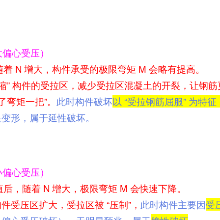
大偏心受压）
随着 N 增大，构件承受的极限弯矩 M 会略有提高。
压缩” 构件的受拉区，减少受拉区混凝土的开裂，让钢
了弯矩一把”。
此时构件破坏
以 “受拉钢筋屈服” 为特
显变形，属于延性破坏。
小偏心受压）
值后，随着 N 增大，极限弯矩 M 会快速下降。
件受压区扩大，受拉区被 “压制”，
此时构件主要因
受