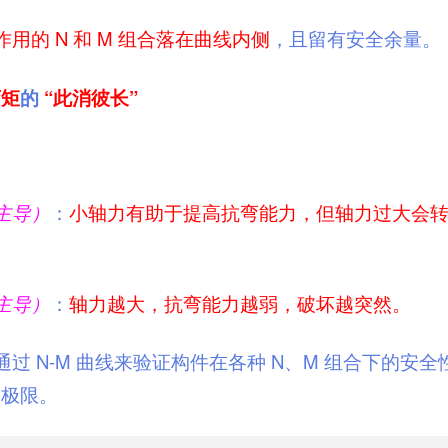
用的 N 和 M 组合落在曲线内侧
，且留有安全余量。
弯矩
的
“此消彼长”
主导）
：
小轴力有助于提高抗弯能力，但轴力过大会
主导）
：
轴力越大，抗弯能力越弱，破坏越突然。
过 N-M 曲线来验证构件在各种 N、M 组合下的安全
载极限。