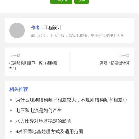
作者：
工程设计
湖北武汉，土木工程，高级工程师，毕业于武汉理工大学
上一篇
下一篇
框架结构刚度EI、剪力墙刚度
高规：防震缝计算
EJd
相关推荐
为什么规则结构频率相差较大，不规则结构频率相差小
电压和电流是如何产生
水力比降对地基稳定的影响
6种不同地基处理方式及适用范围