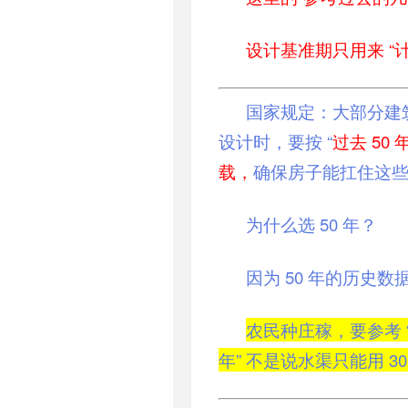
设计基准期只用来 
国家规定：大部分建
设计时，要按 “
过去 5
载，
确保房子能扛住这
为什么选 50 年？
因为 50 年的历史数
农民种庄稼，要参考 “
年” 不是说水渠只能用 3