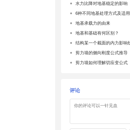
水力比降对地基稳定的影响
6种不同地基处理方式及适
地基承载力的由来
地基和基础有何区别？
结构某一个截面的内力影响
剪力墙的侧向刚度公式推导
剪力墙如何理解切应变公式
评论