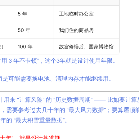
5 年
工地临时办公室
50 年
我们住的商品房
院）
100 年
故宫修缮后、国家博物馆
常用 3 年不卡顿”，这个3年就是设计使用年限。
，而是可能需要换电池、清理内存才能继续用。
用来 “计算风险” 的 “历史数据周期” —— 比如要计
，需要参考过去几十年的 “最大风力数据”；要算屋顶
年的 “最大积雪重量数据”。
几十年”，就是设计基准期。