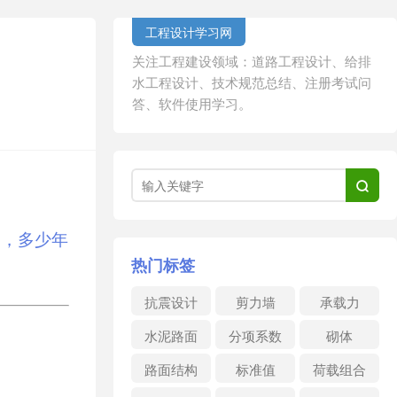
工程设计学习网
关注工程建设领域：道路工程设计、给排
水工程设计、技术规范总结、注册考试问
答、软件使用学习。
；

期，多少年
热门标签
抗震设计
剪力墙
承载力
水泥路面
分项系数
砌体
路面结构
标准值
荷载组合