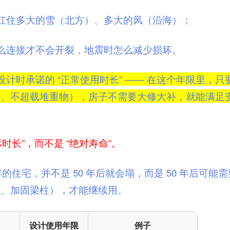
扛住多大的雪（北方）、多大的风（沿海）；
么连接才不会开裂，地震时怎么减少损坏。
设计时承诺的 “正常使用时长” —— 在这个年限里，只
墙、不超载堆重物），房子不需要大修大补，就能满足
标时长”，而不是 “绝对寿命”。
年的住宅，并不是 50 年后就会塌，而是 50 年后可能
层、加固梁柱），才能继续用。
设计使用年限
例子