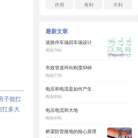
极限
作用
有利
不利
最新文章
道路停车场回车场设计
阅读(766)
市政管道环向刚度SN8
阅读(779)
电压和电流是如何产生
阅读(636)
算房子能扛
能扛多大
电压电流和大地
阅读(639)
桥梁防雷接地的核心原理