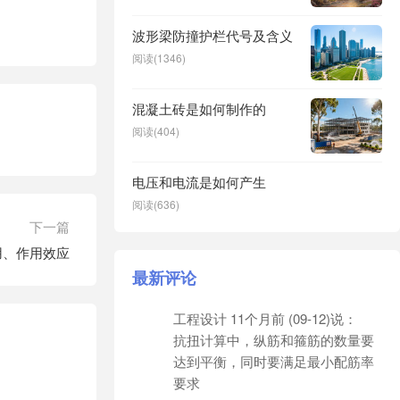
波形梁防撞护栏代号及含义
阅读(1346)
混凝土砖是如何制作的
阅读(404)
电压和电流是如何产生
阅读(636)
下一篇
用、作用效应
最新评论
工程设计
11个月前 (09-12)说：
抗扭计算中，纵筋和箍筋的数量要
达到平衡，同时要满足最小配筋率
要求