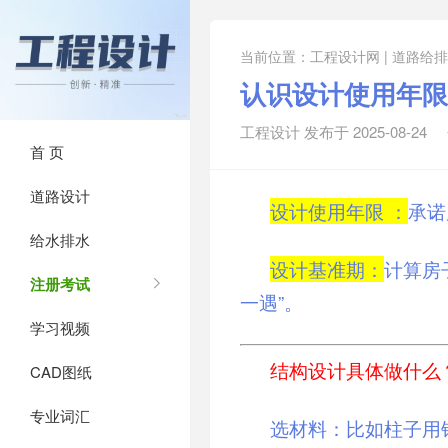
当前位置：
工程设计网 | 道路给
认识设计使用年限
工程设计 发布于 2025-08-24
首 页
道路设计
设计使用年限 ：
承诺
给水排水
设计基准期：
计算房
注册考试
一遇”。
学习视频
结构设计具体做什么
CAD图纸
专业词汇
选材料：比如柱子用