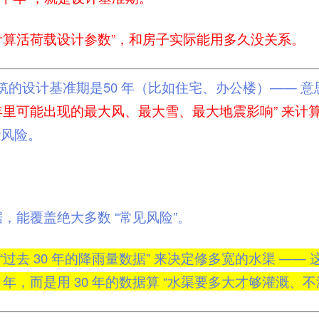
“计算活荷载设计参数”，和房子实际能用多久没关系。
筑的设计基准期是50 年（比如住宅、办公楼）—— 意
0 年里可能出现的最大风、最大雪、最大地震影响” 来计
些风险。
据，能覆盖绝大多数 “常见风险”。
过去 30 年的降雨量数据” 来决定修多宽的水渠 —— 这个
0 年，而是用 30 年的数据算 “水渠要多大才够灌溉、不