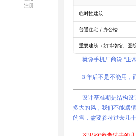
注册
临时性建筑
普通住宅 / 办公楼
重要建筑（如博物馆、医
就像手机厂商说 “正
3 年后不是不能用
设计基准期
是结构设计
多大的风，我们不能瞎猜
的雪，需要参考过去几十
这里的“参考过去的