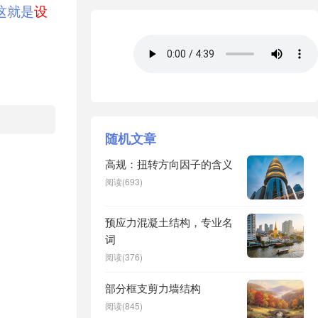
这就是
设
。
随机文章
高规：扭转方向因子的含义
阅读(693)
预应力混凝土结构，专业名
词
阅读(376)
部分框支剪力墙结构
阅读(845)