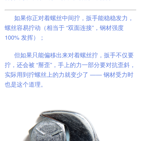
如果你正对着螺丝中间拧，扳手能稳稳发力，
螺丝容易拧动（相当于 “双面连接”，钢材强度
100% 发挥）；
但如果只能
偏移出来对着螺丝拧
，扳手不仅要
拧，还会被 “掰歪”，手上的力一部分要对抗歪斜，
实际用到拧螺丝上的力就变少了 —— 钢材受力时
也是这个道理。