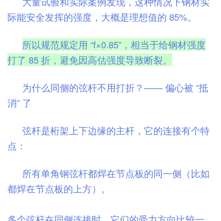
大量试验和实际案例发现，这种情况下钢材实
际能安全发挥的强度，大概是理想值的 85%。
所以规范规定用 “f×0.85”，相当于给钢材强度
打了 85 折，避免因高估强度导致断裂。
为什么同侧的弦杆不用打折？—— 偏心被 “抵
消” 了
弦杆是桁架上下边缘的主杆，它的连接有个特
点：
所有单角钢弦杆都焊在节点板的同一侧（比如
都焊在节点板的上方）。
多个弦杆在同侧连接时，它们的受力方向比较一