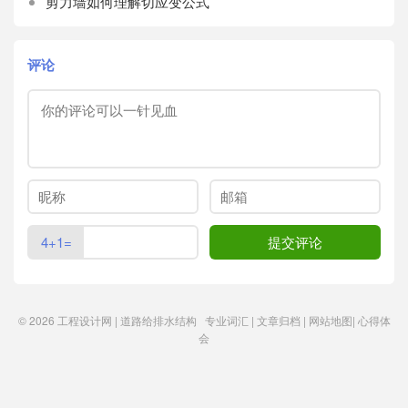
剪力墙如何理解切应变公式
评论
4+1=
© 2026
工程设计网 | 道路给排水结构
专业词汇
|
文章归档
|
网站地图
|
心得体
会