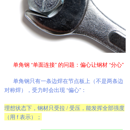
单角钢 “单面连接” 的问题：偏心让钢材 “分心”
单角钢只有一条边焊在节点板上（不是两条边
对称焊），受力时会出现 “偏心”：
理想状态下，钢材只受拉 / 受压，能发挥全部强度
（用 f 表示）；