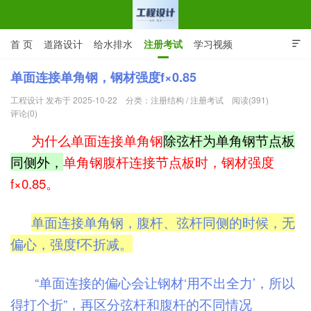
首 页
道路设计
给水排水
注册考试
学习视频

CAD图纸
专业词汇
规范下载
在线留言
单面连接单角钢，钢材强度f×0.85
工程设计 发布于 2025-10-22
分类：
注册结构
/
注册考试
阅读(391)
工程设计网 | 道路给排水结构
评论(0)
为什么单面连接单角钢
除弦杆为单角钢节点板
同侧外，
单角钢腹杆连接节点板时，钢材强度
f×0.85。
单面连接单角钢，腹杆、弦杆同侧的时候，无
偏心，强度f不折减。
“单面连接的偏心会让钢材‘用不出全力’，所以
得打个折”，再区分弦杆和腹杆的不同情况