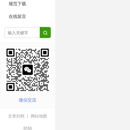
规范下载
在线留言

微信交流
文章归档
|
网站地图
登陆