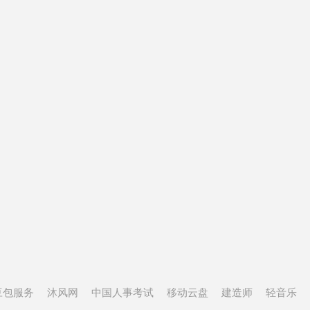
豆包服务
沐风网
中国人事考试
移动云盘
建造师
轻音乐