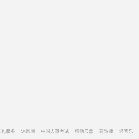
豆包服务
沐风网
中国人事考试
移动云盘
建造师
轻音乐