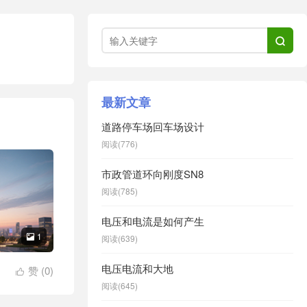

最新文章
道路停车场回车场设计
阅读(776)
市政管道环向刚度SN8
阅读(785)
电压和电流是如何产生
1

阅读(639)
电压电流和大地
赞 (
0
)

阅读(645)