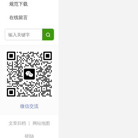
规范下载
在线留言

微信交流
文章归档
|
网站地图
登陆