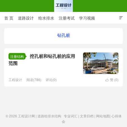
首 页
道路设计
给水排水
注册考试
学习视频

CAD图纸
专业词汇
规范下载
在线留言
钻孔桩
工程设计网 | 道路给排水结构
挖孔桩和钻孔桩的应用
注册结构
范围
工程设计
阅读(786)
评论(0)
赞 (
0
)

© 2026
工程设计网 | 道路给排水结构
专业词汇
|
文章归档
|
网站地图
|
心得体
会