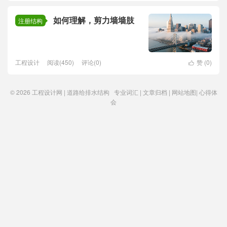
如何理解，剪力墙墙肢
注册结构
工程设计
阅读(450)
评论(0)
赞 (
0
)

© 2026
工程设计网 | 道路给排水结构
专业词汇
|
文章归档
|
网站地图
|
心得体
会