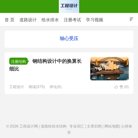
首 页
道路设计
给水排水
注册考试
学习视频

CAD图纸
专业词汇
规范下载
在线留言
轴心受压
工程设计网 | 道路给排水结构
钢结构设计中的换算长
注册结构
细比
工程设计
阅读(575)
评论(0)
赞 (
0
)

© 2026
工程设计网 | 道路给排水结构
专业词汇
|
文章归档
|
网站地图
|
心得体
会