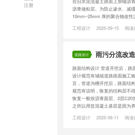
在旧水泥混凝土路面上加铺沥
注册
沥青做粘层。为防止渗水、减
10mm~25mm 厚的聚合物改性沥
工程设计
2025-09-15
阅读(
结构
雨污分流改
道路设计
路面结构设计 管道开挖后，路
设计规范有城镇道路路面施工验
言，管道沟槽开挖后，路面结
规范有说明，恢复的结构层不得
恢复一般按沥青面层、2层C2
之所以用贫混凝土基层是因为养护
工程设计
2025-08-11
阅读(