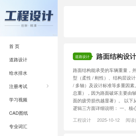
首 页
路面结构设
道路设计
道路设计
路面结构能承受的车辆重量，
给水排水
型（柔性 / 刚性）、结构层
/ 多轴）及设计标准等多重因素
注册考试
总重），因为路面破坏主要由
学习视频
面的疲劳损伤越显著）。 以下
逻辑三方面详细说明： 一、核心设
CAD图纸
工程设计
2025-10-12
阅读(
专业词汇