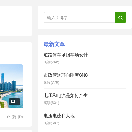

最新文章
道路停车场回车场设计
阅读(762)
市政管道环向刚度SN8
阅读(778)
电压和电流是如何产生
1

阅读(634)
电压电流和大地
赞 (
0
)

阅读(637)