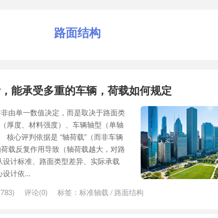
路面结构
计，能承受多重的车辆，荷载如何规定
并非由单一数值决定，而是取决于路面类
设计（厚度、材料强度）、车辆轴型（单轴
。 核心评判依据是 “轴荷载”（而非车辆
轴荷载反复作用导致（轴荷载越大，对路
从设计标准、路面类型差异、实际承载
计依...
783)
评论(0)
标签：
标准轴载
/
路面结构