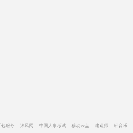
豆包服务
沐风网
中国人事考试
移动云盘
建造师
轻音乐