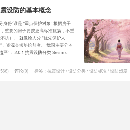
抗震设防的基本概念
身份”谁是 “重点保护对象” 根据房子
类别，重要的房子要按更高标准抗震，不重
不抗）。 就像给人分 “优先保护人
”，资源会倾斜给前者。 我国主要分 4
： 2.0.1 抗震设防分类 Seismic
566)
评论(0)
标签：
抗震设计
/
设防分类
/
设防标准
/
设防烈度