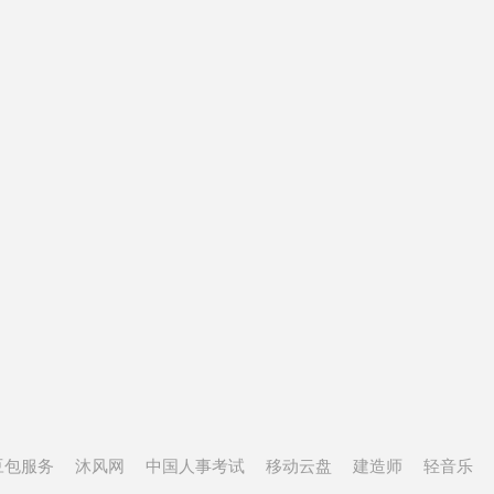
豆包服务
沐风网
中国人事考试
移动云盘
建造师
轻音乐