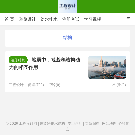
首 页
道路设计
给水排水
注册考试
学习视频

CAD图纸
专业词汇
规范下载
在线留言
结构
工程设计网 | 道路给排水结构
地震中，地基和结构动
注册结构
力的相互作用
工程设计
阅读(703)
评论(0)
赞 (
0
)

© 2026
工程设计网 | 道路给排水结构
专业词汇
|
文章归档
|
网站地图
|
心得体
会