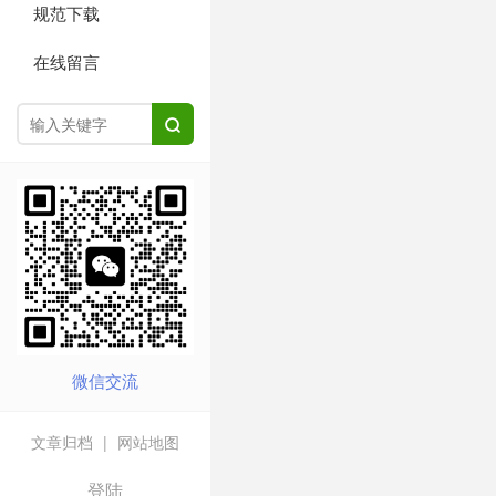
规范下载
在线留言

微信交流
文章归档
|
网站地图
登陆