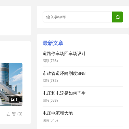

最新文章
道路停车场回车场设计
阅读(768)
市政管道环向刚度SN8
阅读(783)
电压和电流是如何产生
1

阅读(638)
电压电流和大地
赞 (
0
)

阅读(645)