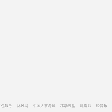
豆包服务
沐风网
中国人事考试
移动云盘
建造师
轻音乐