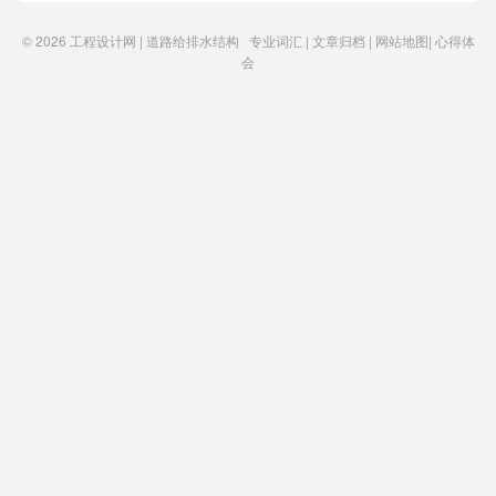
© 2026
工程设计网 | 道路给排水结构
专业词汇
|
文章归档
|
网站地图
|
心得体
会