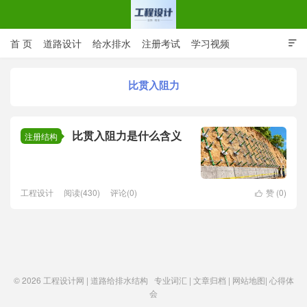
首 页
道路设计
给水排水
注册考试
学习视频

CAD图纸
专业词汇
规范下载
在线留言
比贯入阻力
工程设计网 | 道路给排水结构
比贯入阻力是什么含义
注册结构
工程设计
阅读(430)
评论(0)
赞 (
0
)

© 2026
工程设计网 | 道路给排水结构
专业词汇
|
文章归档
|
网站地图
|
心得体
会