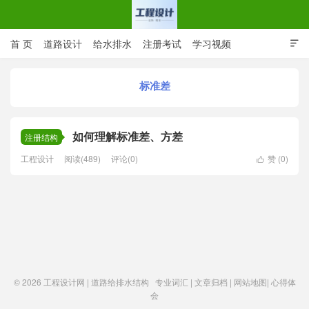
首 页
道路设计
给水排水
注册考试
学习视频

CAD图纸
专业词汇
规范下载
在线留言
标准差
工程设计网 | 道路给排水结构
如何理解标准差、方差
注册结构
工程设计
阅读(489)
评论(0)
赞 (
0
)

© 2026
工程设计网 | 道路给排水结构
专业词汇
|
文章归档
|
网站地图
|
心得体
会