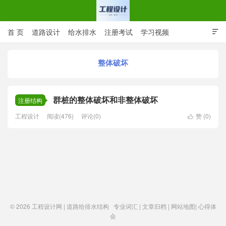
首 页
道路设计
给水排水
注册考试
学习视频

CAD图纸
专业词汇
规范下载
在线留言
整体破坏
工程设计网 | 道路给排水结构
群桩的整体破坏和非整体破坏
注册结构
工程设计
阅读(476)
评论(0)
赞 (
0
)

© 2026
工程设计网 | 道路给排水结构
专业词汇
|
文章归档
|
网站地图
|
心得体
会