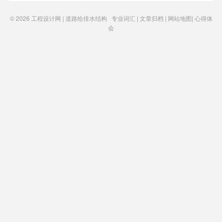
© 2026
工程设计网 | 道路给排水结构
专业词汇
|
文章归档
|
网站地图
|
心得体
会