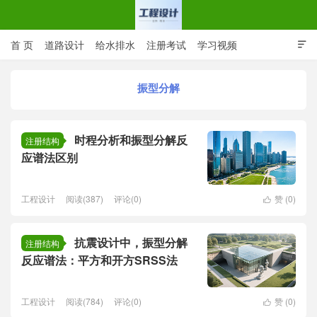
首 页
道路设计
给水排水
注册考试
学习视频

CAD图纸
专业词汇
规范下载
在线留言
振型分解
工程设计网 | 道路给排水结构
时程分析和振型分解反
注册结构
应谱法区别
工程设计
阅读(387)
评论(0)
赞 (
0
)

抗震设计中，振型分解
注册结构
反应谱法：平方和开方SRSS法
工程设计
阅读(784)
评论(0)
赞 (
0
)
