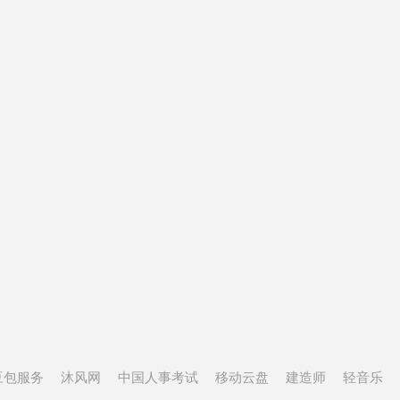
豆包服务
沐风网
中国人事考试
移动云盘
建造师
轻音乐