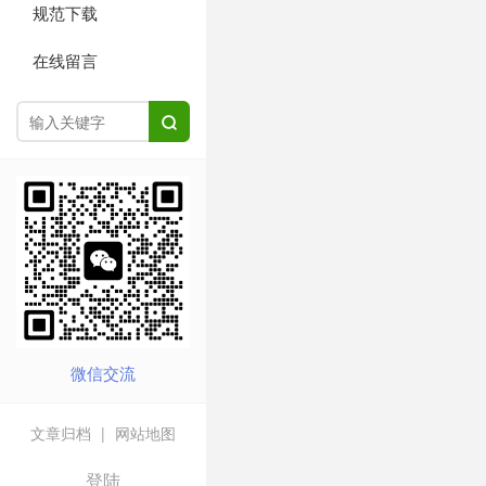
规范下载
在线留言

微信交流
文章归档
|
网站地图
登陆