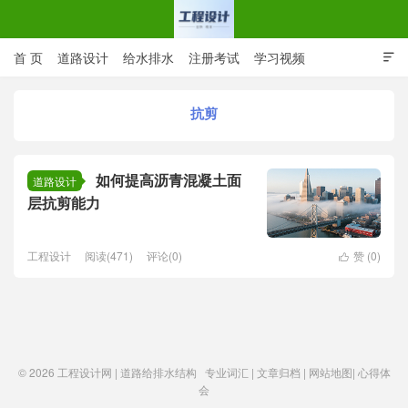
首 页
道路设计
给水排水
注册考试
学习视频

CAD图纸
专业词汇
规范下载
在线留言
抗剪
工程设计网 | 道路给排水结构
如何提高沥青混凝土面
道路设计
层抗剪能力
工程设计
阅读(471)
评论(0)
赞 (
0
)

© 2026
工程设计网 | 道路给排水结构
专业词汇
|
文章归档
|
网站地图
|
心得体
会