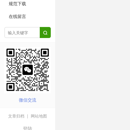
规范下载
在线留言

微信交流
文章归档
|
网站地图
登陆