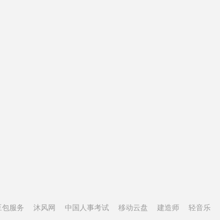
豆包服务
沐风网
中国人事考试
移动云盘
建造师
轻音乐