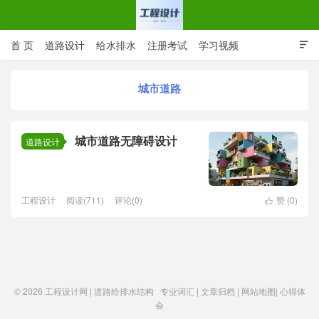
首 页
道路设计
给水排水
注册考试
学习视频

CAD图纸
专业词汇
规范下载
在线留言
城市道路
工程设计网 | 道路给排水结构
城市道路无障碍设计
道路设计
工程设计
阅读(711)
评论(0)
赞 (
0
)

© 2026
工程设计网 | 道路给排水结构
专业词汇
|
文章归档
|
网站地图
|
心得体
会