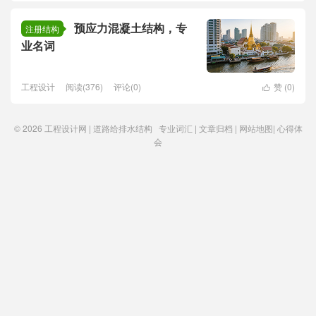
预应力混凝土结构，专
注册结构
业名词
工程设计
阅读(376)
评论(0)
赞 (
0
)

© 2026
工程设计网 | 道路给排水结构
专业词汇
|
文章归档
|
网站地图
|
心得体
会