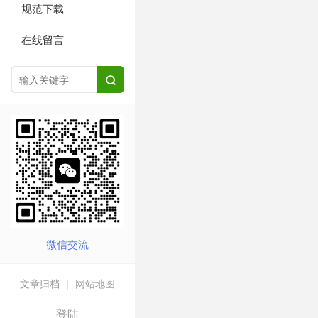
规范下载
在线留言

微信交流
文章归档
|
网站地图
登陆