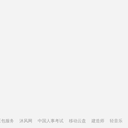
豆包服务
沐风网
中国人事考试
移动云盘
建造师
轻音乐