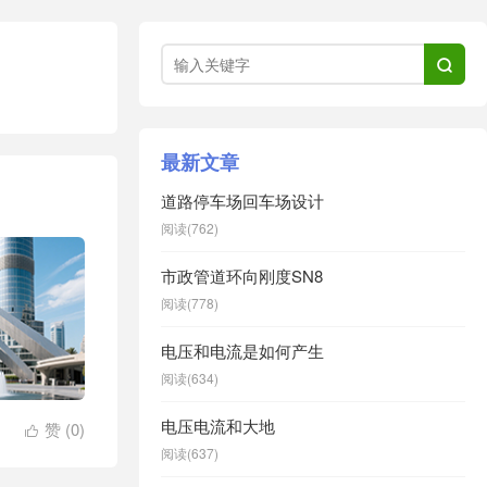

最新文章
道路停车场回车场设计
阅读(762)
市政管道环向刚度SN8
阅读(778)
电压和电流是如何产生
阅读(634)
电压电流和大地
赞 (
0
)

阅读(637)