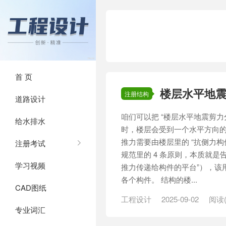
首 页
楼层水平地
注册结构
道路设计
咱们可以把 “楼层水平地震剪力
给水排水
时，楼层会受到一个水平方向的 
推力需要由楼层里的 “抗侧力
注册考试
规范里的 4 条原则，本质就是
学习视频
推力传递给构件的平台”），该用
各个构件。 结构的楼...
CAD图纸
工程设计
2025-09-02
阅读(
专业词汇