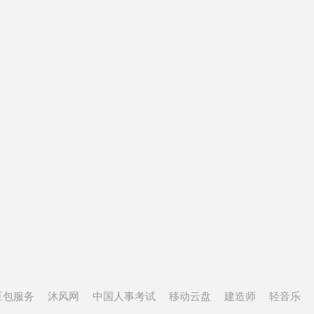
豆包服务
沐风网
中国人事考试
移动云盘
建造师
轻音乐