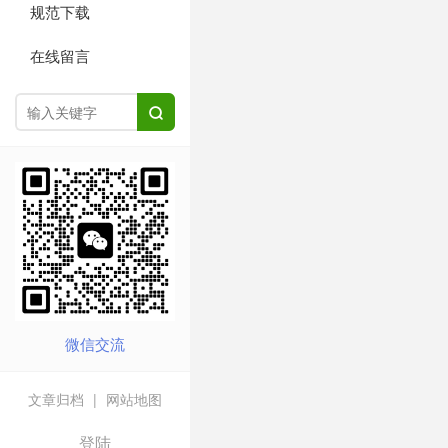
规范下载
在线留言

微信交流
文章归档
|
网站地图
登陆