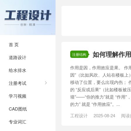
首 页
如何理解作
注册结构
道路设计
作用是因，作用效应是果。 作用是
给水排水
因”（比如风吹、人站在楼板上
移动了位置，要么出现内伤； 作
注册考试
的 “反应或后果”（比如楼板被
学习视频
墙”——“你的推力”就是 “作用
的力” 就是 “作用效应”。...
CAD图纸
工程设计
2025-08-24
阅读(
专业词汇