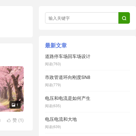

最新文章
道路停车场回车场设计
阅读(763)
市政管道环向刚度SN8
阅读(779)
电压和电流是如何产生
1

阅读(635)
电压电流和大地
力
赞 (
1
)

阅读(639)